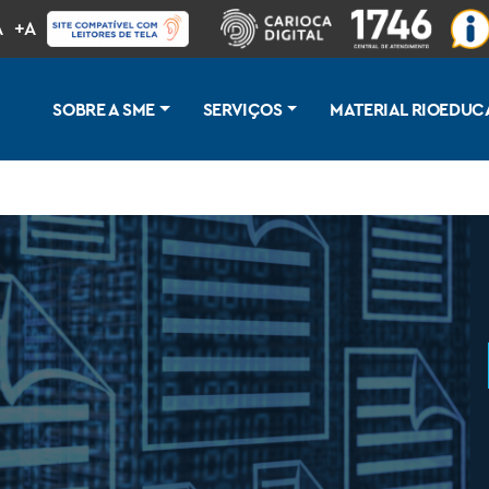
A
+A
SOBRE A SME
SERVIÇOS
MATERIAL RIOEDUC