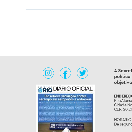
A
Secre
política
objetivo
ENDEREÇ
Rua Afonso
Cidade No
CEP: 20.21
HORÁRIO 
De segunda