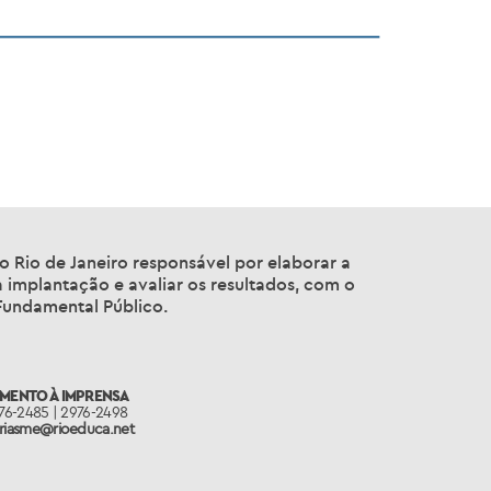
o Rio de Janeiro responsável por elaborar a
a implantação e avaliar os resultados, com o
 Fundamental Público.
IMENTO À IMPRENSA
976-2485 | 2976-2498
oriasme@rioeduca.net