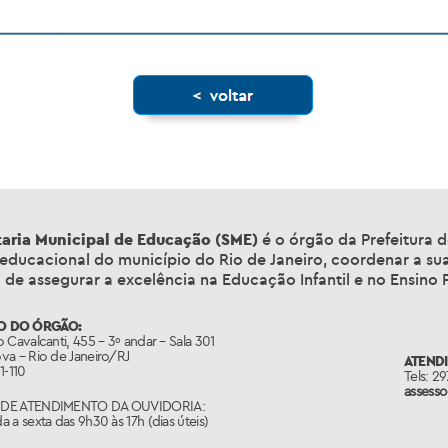
taria Municipal de Educação (SME)
é o órgão da Prefeitura d
 educacional do município do Rio de Janeiro, coordenar a su
 de assegurar a excelência na Educação Infantil e no Ensino
O DO ÓRGÃO:
 Cavalcanti, 455 – 3º andar – Sala 301
va – Rio de Janeiro/RJ
ATEND
1-110
Tels: 2
assess
DE ATENDIMENTO DA OUVIDORIA:
 a sexta das 9h30 às 17h (dias úteis)