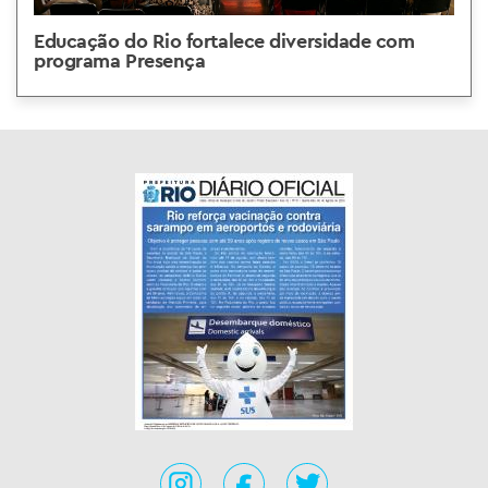
Educação do Rio fortalece diversidade com
programa Presença