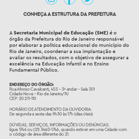
CONHEÇA A ESTRUTURA DA PREFEITURA
A
Secretaria Municipal de Educação (SME)
é o
órgão da Prefeitura do Rio de Janeiro responsável
por elaborar a política educacional do município do
Rio de Janeiro, coordenar a sua implantação e
avaliar os resultados, com o objetivo de assegurar a
excelência na Educação Infantil e no Ensino
Fundamental Público.
ENDEREÇO DO ÓRGÃO:
Rua Afonso Cavalcanti, 455 – 3º andar – Sala 301
Cidade Nova – Rio de Janeiro/RJ
CEP: 20.211-110
HORÁRIO DE ATENDIMENTO DA OUVIDORIA:
De segunda a sexta das 9h30 às 17h (dias úteis)
DÚVIDAS, SERVIÇOS, INFORMAÇÕES OU DENÚNCIAS:
ligue 1746 ou (21) 3460-1746, quando estiver em uma Cidade com
o código de área diferente do 21.