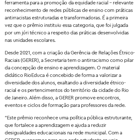
ferramenta para a promoção da equidade racial – relevante
reconhecimento de redes públicas de ensino com práticas
antirracistas estruturadas e transformadoras. É a primeira
vez que o prêmio instituiu essa categoria, que foi julgada
por um júri técnico a respeito das práticas desenvolvidas
nas unidades escolares.
Desde 2021, com a criação da Gerência de Relações Étnico-
Raciais (GERER), a Secretaria tem o antirracismo como pilar
da concepção de ensino e aprendizagem. O material
didático RioEduca é concebido de forma a valorizar a
diversidade dos alunos, exaltando a diversidade étnico-
racial e os pertencimentos do território da cidade do Rio
de Janeiro. Além disso, a GERER promove encontros,
eventos e ciclos de formação para professores da rede.
“Este prêmio reconhece uma política pública estruturante,
que fortalece a aprendizagem e ajuda a reduzir
desigualdades educacionais na rede municipal. Com a
GERER, avançamos para que cada estudante se veja