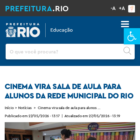
PREFEITURA
.RIO
-A
+A
Ba
Pesquisar
CINEMA VIRA SALA DE AULA PARA
ALUNOS DA REDE MUNICIPAL DO RIO
Início
>
Notícias
>
Cinema vira sala de aula para alunos da rede municipal do Rio
Publicado em 27/05/2026 - 13:17
|
Atualizado em 27/05/2026 - 13:19