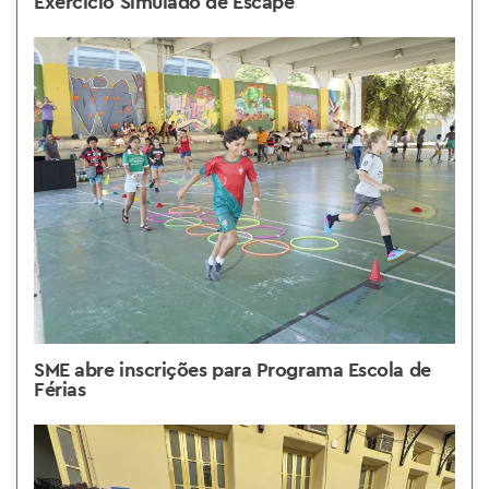
Exercício Simulado de Escape
SME abre inscrições para Programa Escola de
Férias