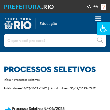
PREFEITURA
.RIO
-A
+A
Ba
Pesquisar
PROCESSOS SELETIVOS
Início
>
Processos Seletivos
Publicado em 16/07/2025 - 11:07
|
Atualizado em 30/12/2025 - 13:47
Processo Seletivo N.º 04/2025