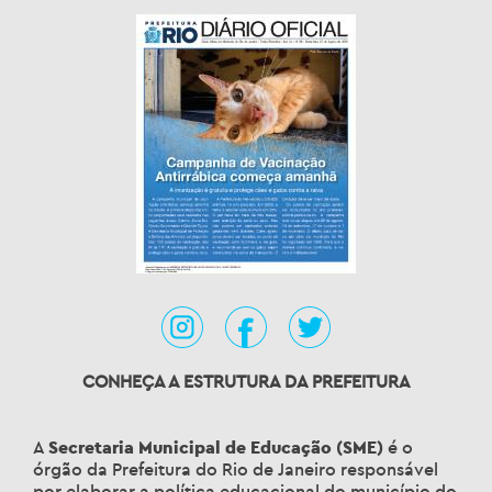
CONHEÇA A ESTRUTURA DA PREFEITURA
A
Secretaria Municipal de Educação (SME)
é o
órgão da Prefeitura do Rio de Janeiro responsável
por elaborar a política educacional do município do