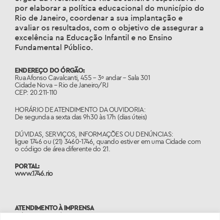
por elaborar a política educacional do município do
Rio de Janeiro, coordenar a sua implantação e
avaliar os resultados, com o objetivo de assegurar a
excelência na Educação Infantil e no Ensino
Fundamental Público.
ENDEREÇO DO ÓRGÃO:
Rua Afonso Cavalcanti, 455 – 3º andar – Sala 301
Cidade Nova – Rio de Janeiro/RJ
CEP: 20.211-110
HORÁRIO DE ATENDIMENTO DA OUVIDORIA:
De segunda a sexta das 9h30 às 17h (dias úteis)
DÚVIDAS, SERVIÇOS, INFORMAÇÕES OU DENÚNCIAS:
ligue 1746 ou (21) 3460-1746, quando estiver em uma Cidade com
o código de área diferente do 21.
PORTAL:
www.1746.rio
ATENDIMENTO À IMPRENSA
Tels: 2976-2485 | 2976-2498