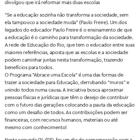
divulgou que irá reformar mais duas escolas
“Se a educação sozinha não transforma a sociedade, sem
ela tampouco a sociedade muda” (Paulo Freire). Um dos
legados do educador Paulo Freire é o ensinamento de que
a educação é o caminho para transformação da sociedade.
A rede de Educação do Rio, que tem o educador entre suas
maiores referências, aposta que as escolas e a sociedade
podem caminhar juntas nesta transformação, trazendo
benefícios para todos.
O Programa “Abrace uma Escola” é uma das formas de
trazer a sociedade para Educação, derrubando “muros” e
unindo todos numa causa. A iniciativa busca aproximar
pessoas físicas e jurídicas que têm o desejo de contribuir
com o futuro das gerações colocando a pauta da educação
como um desafio de todos. As contribuições podem ser
financeiras, com recursos humanos, materiais ou até
mesmo com conhecimento!
Nesta segunda (14/03), foi um dia de comemoração com a