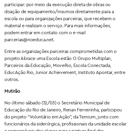
participar: por meio da execução direta de obras ou
doação de equipamento/insumos diretamente para a
escola ou para organizações parceiras, que recebem o
material e realizam o serviço. Para mais informações,
podem entrar em contato com o e-mail
parcerias@rioeduca.net.
Entre as organizações parceiras comprometidas com o
projeto Abrace uma Escola estão O Grupo Multiplan,
Parceiros da Educação, MoveRio, Escola Conectada,
EducAção Rio, Junior Achievement, Instituto Apontar, entre
outros.
Mutirão
No último sábado (12/03) o Secretário Municipal de
Educação do Rio de Janeiro, Renan Ferreirinha, participou
do projeto “Voluntário em Ação”, da Ternium, junto com
funcionários da siderúrgica, profissionais da unidade escolar
e responsáveis dos alunos para a pintura final das