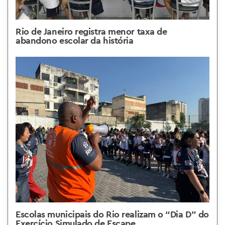
Rio de Janeiro registra menor taxa de
abandono escolar da história
Escolas municipais do Rio realizam o “Dia D” do
Exercício Simulado de Escape