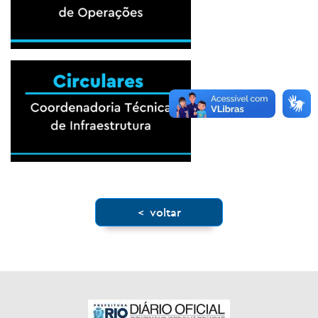
< voltar