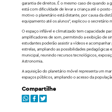
garantia de direitos. É o mesmo caso de quando a ge
está com dificuldade de levar a criança até o posto 
motivo o planetário está distante, por causa da dis
equipamento até os alunos”, explicou o secretário 
O espaço inflável e climatizado tem capacidade par
amplificadores de som, permitindo a exibição de si
estudantes poderão assistir a vídeos e acompanhar
estrelas, ampliando as possibilidades pedagógicas em
municipal, reunindo recursos tecnológicos, exposiç
Astronomia.
A aquisição do planetário móvel representa um mar
espaços públicos, ampliando o acesso da população 
Compartilhe