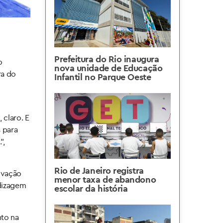
Prefeitura do Rio inaugura
o
nova unidade de Educação
ra do
Infantil no Parque Oeste
 claro. E
 para
”,
Rio de Janeiro registra
novação
menor taxa de abandono
ndizagem
escolar da história
to na