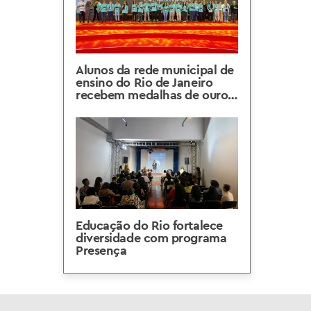
Alunos da rede municipal de
ensino do Rio de Janeiro
recebem medalhas de ouro
da OBMEP 2025
Educação do Rio fortalece
diversidade com programa
Presença