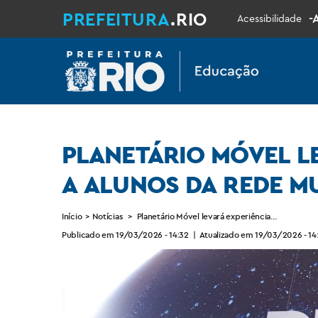
PREFEITURA
.RIO
-
Acessibilidade
PLANETÁRIO MÓVEL L
A ALUNOS DA REDE MU
Início
>
Notícias
>
Planetário Móvel levará experiências imersivas 
Publicado em 19/03/2026 - 14:32
|
Atualizado em 19/03/2026 - 14