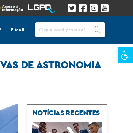
Pesquisar
A
E-MAIL
Ba
IVAS DE ASTRONOMIA
NOTÍCIAS RECENTES