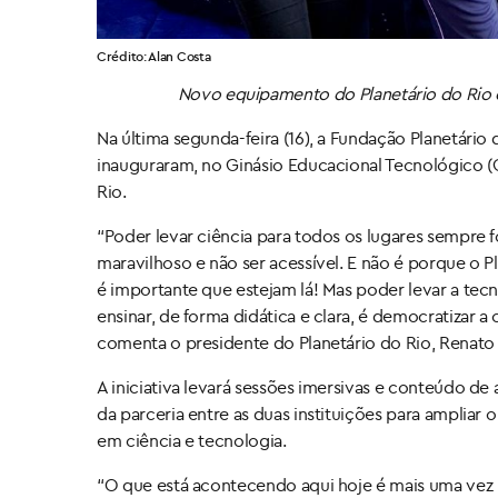
Crédito: Alan Costa
Novo equipamento do Planetário do Rio 
Na última segunda-feira (16), a Fundação Planetário
inauguraram, no Ginásio Educacional Tecnológico (G
Rio.
“Poder levar ciência para todos os lugares sempre 
maravilhoso e não ser acessível. E não é porque o Pl
é importante que estejam lá! Mas poder levar a tec
ensinar, de forma didática e clara, é democratizar a 
comenta o presidente do Planetário do Rio, Renato P
A iniciativa levará sessões imersivas e conteúdo d
da parceria entre as duas instituições para ampliar
em ciência e tecnologia.
“O que está acontecendo aqui hoje é mais uma vez