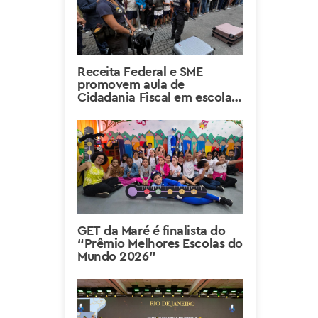
Receita Federal e SME
promovem aula de
Cidadania Fiscal em escola
do Rio de Janeiro
GET da Maré é finalista do
“Prêmio Melhores Escolas do
Mundo 2026”