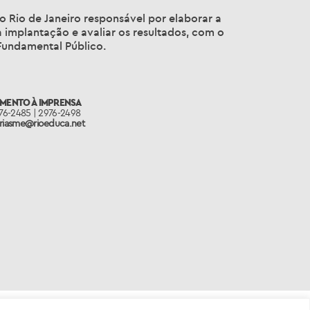
o Rio de Janeiro responsável por elaborar a
a implantação e avaliar os resultados, com o
 Fundamental Público.
IMENTO À IMPRENSA
976-2485 | 2976-2498
oriasme@rioeduca.net