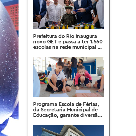
Prefeitura do Rio inaugura
novo GET e passa a ter 1.560
escolas na rede municipal de
ensino
Programa Escola de Férias,
da Secretaria Municipal de
Educação, garante diversão
no recesso das aulas