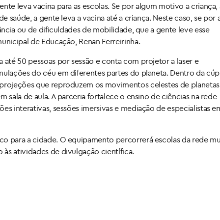
nte leva vacina para as escolas. Se por algum motivo a criança, a
de saúde, a gente leva a vacina até a criança. Neste caso, se por
tância ou de dificuldades de mobilidade, que a gente leve esse
municipal de Educação, Renan Ferreirinha.
a até 50 pessoas por sessão e conta com projetor a laser e
mulações do céu em diferentes partes do planeta. Dentro da cúpu
 projeções que reproduzem os movimentos celestes de planetas,
 sala de aula. A parceria fortalece o ensino de ciências na rede
ões interativas, sessões imersivas e mediação de especialistas e
co para a cidade. O equipamento percorrerá escolas da rede mu
às atividades de divulgação científica.