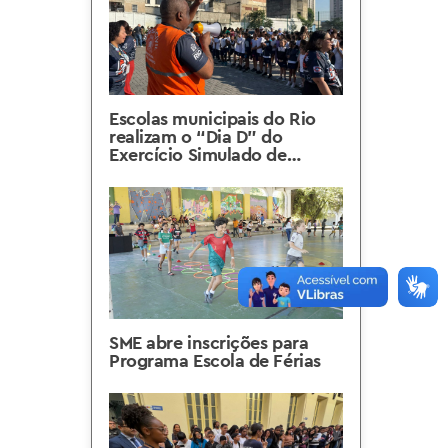
Escolas municipais do Rio
realizam o “Dia D” do
Exercício Simulado de
Escape
SME abre inscrições para
Programa Escola de Férias