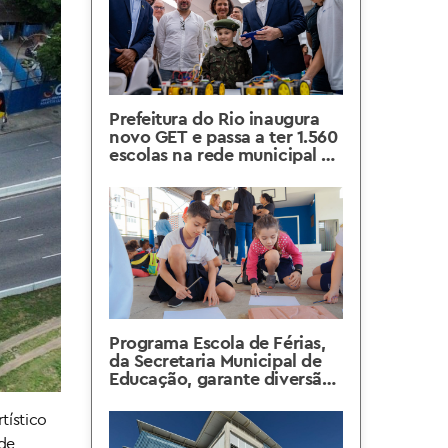
Prefeitura do Rio inaugura
novo GET e passa a ter 1.560
escolas na rede municipal de
ensino
Programa Escola de Férias,
da Secretaria Municipal de
Educação, garante diversão
no recesso das aulas
tístico
 de