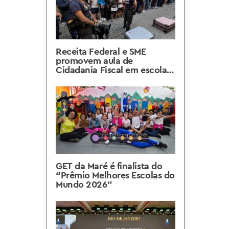
Receita Federal e SME
promovem aula de
Cidadania Fiscal em escola
do Rio de Janeiro
GET da Maré é finalista do
“Prêmio Melhores Escolas do
Mundo 2026”