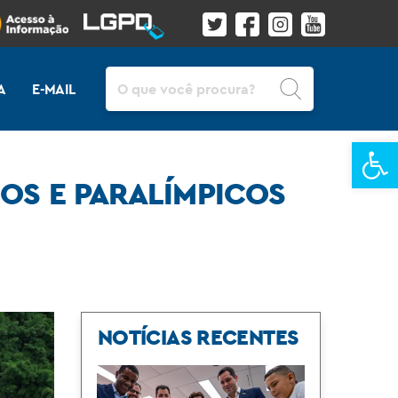
Pesquisar
A
E-MAIL
Ba
COS E PARALÍMPICOS
NOTÍCIAS RECENTES