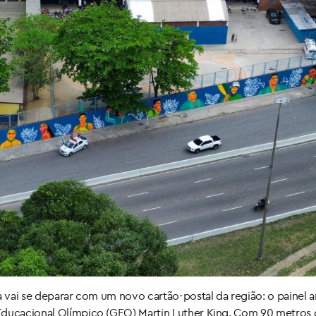
a vai se deparar com um novo cartão-postal da região: o painel ar
Educacional Olímpico (GEO) Martin Luther King. Com 90 metros