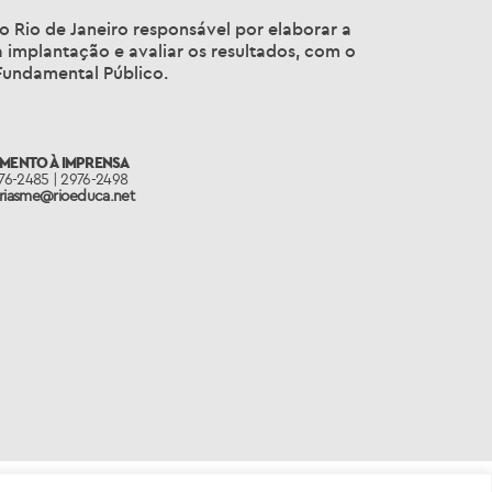
o Rio de Janeiro responsável por elaborar a
a implantação e avaliar os resultados, com o
 Fundamental Público.
IMENTO À IMPRENSA
976-2485 | 2976-2498
oriasme@rioeduca.net