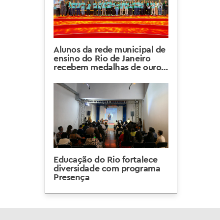
Alunos da rede municipal de
ensino do Rio de Janeiro
recebem medalhas de ouro
da OBMEP 2025
Educação do Rio fortalece
diversidade com programa
Presença