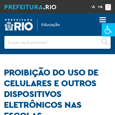
PREFEITURA
.RIO
-A
+A
Ba
Pesquisar
PROIBIÇÃO DO USO DE
CELULARES E OUTROS
DISPOSITIVOS
ELETRÔNICOS NAS