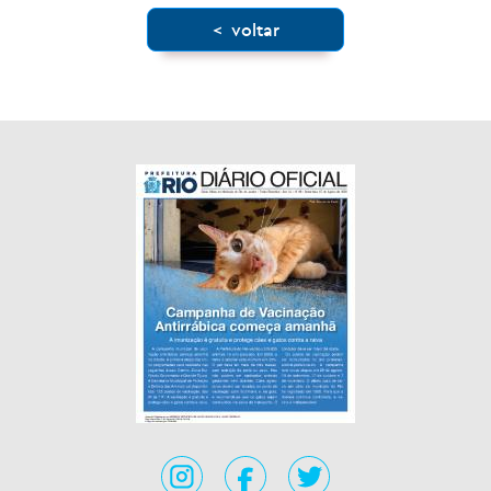
< voltar