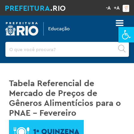
PREFEITURA
.RIO
-A
+A
Ba
Pesquisar
Tabela Referencial de
Mercado de Preços de
Gêneros Alimentícios para o
PNAE – Fevereiro